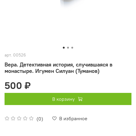
арт.
00526
Вера. Детективная история, случившаяся в
монастыре. Игумен Силуан (Туманов)
500 ₽
В корзину
В избранное
(0)