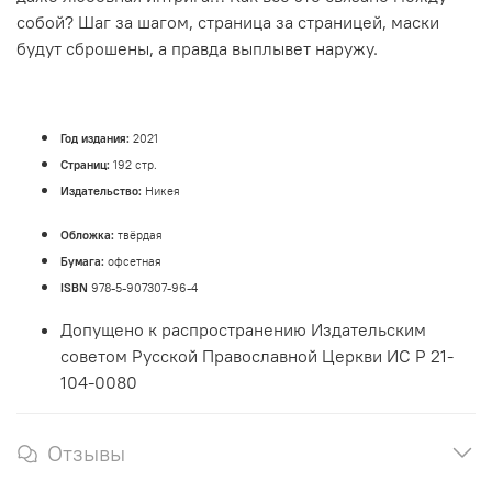
собой? Шаг за шагом, страница за страницей, маски
будут сброшены, а правда выплывет наружу.
Год издания:
2021
Страниц:
192 стр.
Издательство:
Никея
Обложка:
твёрдая
Бумага:
офсетная
ISBN
978-5-907307-96-4
Допущено к распространению Издательским
советом Русской Православной Церкви ИС Р 21-
104-0080
Отзывы