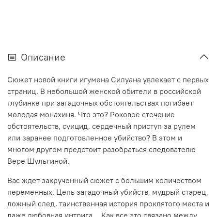
Описание
Сюжет новой книги игумена Силуана увлекает с первых
страниц. В небольшой женской обители в российской
глубинке при загадочных обстоятельствах погибает
молодая монахиня. Что это? Роковое стечение
обстоятельств, суицид, сердечный приступ за рулем
или заранее подготовленное убийство? В этом и
многом другом предстоит разобраться следователю
Вере Шульгиной.
Вас ждет закрученный сюжет с большим количеством
переменных. Цепь загадочный убийств, мудрый старец,
ложный след, таинственная история проклятого места и
даже любовная интрига… Как все это связано между