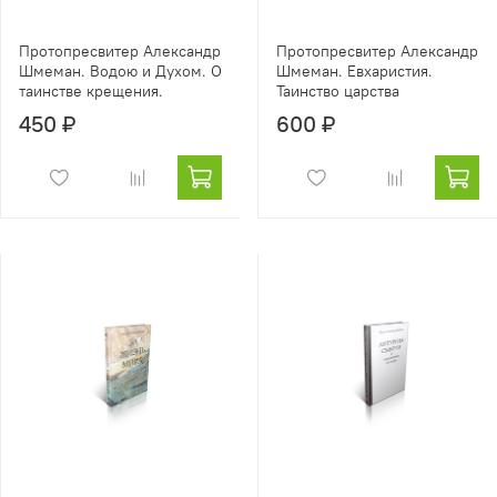
Протопресвитер Александр
Протопресвитер Александр
Шмеман. Водою и Духом. О
Шмеман. Евхаристия.
таинстве крещения.
Таинство царства
450 ₽
600 ₽