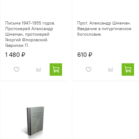
Письма 1947-1955 годов.
Прот. Александр Шмеман.
Протоиерей Александр
Введение в литургическое
Шмеман, протоиерей
богословие.
Георгий Флоровский.
Гаврилюк П.
1 480 ₽
610 ₽