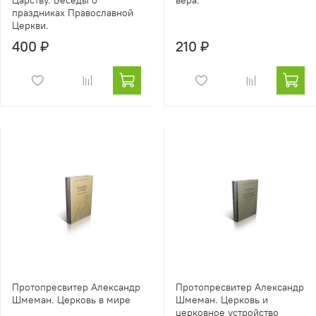
Царству. Беседы о
вера.
праздниках Православной
Церкви.
400 ₽
210 ₽
Протопресвитер Александр
Протопресвитер Александр
Шмеман. Церковь в мире
Шмеман. Церковь и
церковное устройство