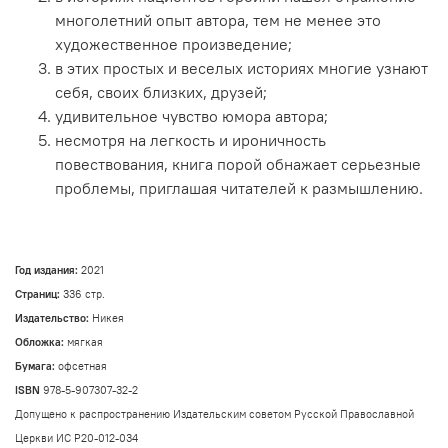
многолетний опыт автора, тем не менее это
художественное произведение;
в этих простых и веселых историях многие узнают
себя, своих близких, друзей;
удивительное чувство юмора автора;
несмотря на легкость и ироничность
повествования, книга порой обнажает серьезные
проблемы, приглашая читателей к размышлению.
Год издания:
2021
Страниц:
336 стр.
Издательство:
Никея
Обложка:
мягкая
Бумага:
офсетная
ISBN
978-5-907307-32-2
Допущено к распространению Издательским советом Русской Православной
Церкви ИС Р20-012-034