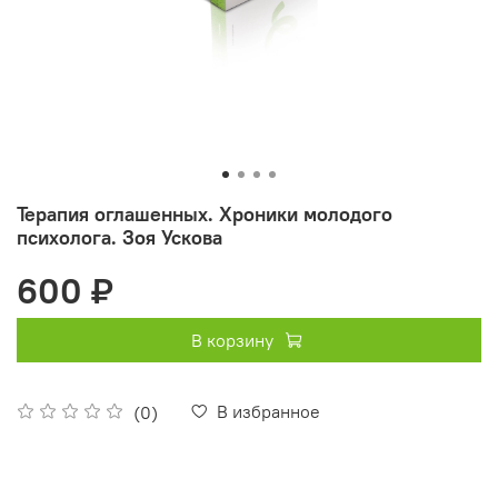
Терапия оглашенных. Хроники молодого
психолога. Зоя Ускова
600 ₽
В корзину
В избранное
(0)