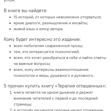
углом.
В книге вы найдете:
15 историй, от которых невозможно оторваться;
яркие диалоги, размышления и инсайты;
живой язык и юмор автора.
Кому будет интересно это издание:
всем любителям современной прозы;
тем, кто интересуется психологией;
всем, кто хочет разобраться в себе и найти ответы
на важные вопросы;
всем, кому интересны взаимоотношения
психологии и веры, душевного и духовного.
5 причин купить книгу «Терапия оглашенных»:
книга читается на одном дыхании и держит
внимание читателей с первой и до последней
страницы;
в историях пациентов героини нашел отражение