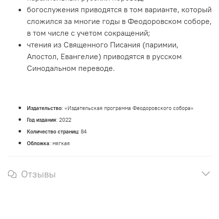
богослужения приводятся в том варианте, который
сложился за многие годы в Феодоровском соборе,
в том числе с учетом сокращений;
чтения из Священного Писания (паримии,
Апостол, Евангелие) приводятся в русском
Синодальном переводе.
Издательство
: «Издательская программа Феодоровского собора»
Год издания
: 2022
Количество страниц:
84
Обложка
: мягкая
Отзывы