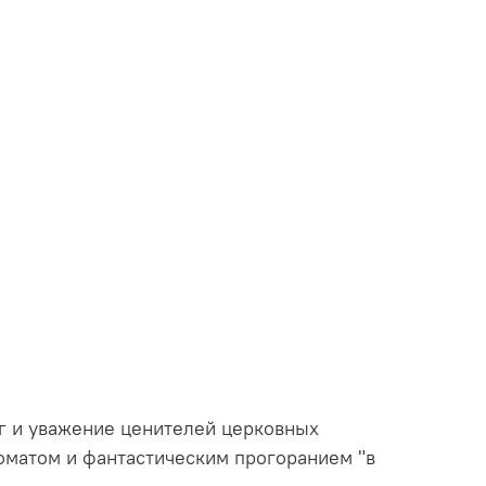
г и уважение ценителей церковных
оматом и фантастическим прогоранием "в