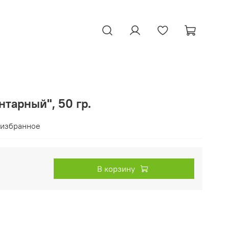
нтарный", 50 гр.
 избранное
В корзину