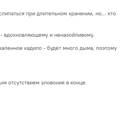
липаться при длительном хранении, но... кто
у - вдохновляющему и неназойливому.
каленное кадило - будет много дыма, поэтому
ым отсутствием зловония в конце.