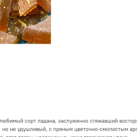
 любимый сорт ладана, заслуженно стяжавший востор
, но не удушливый, с пряным цветочно-смолистым ар