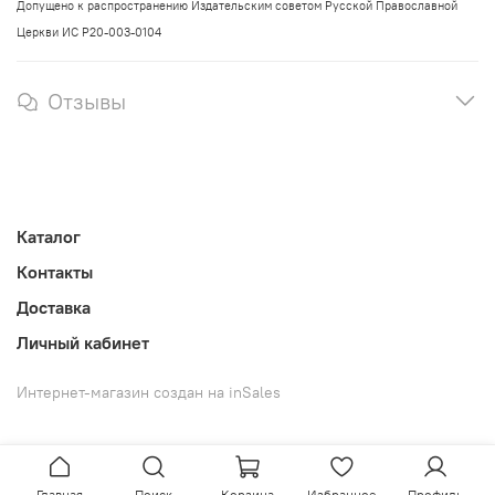
Допущено к распространению Издательским советом Русской Православной
Церкви ИС Р20-003-0104
Отзывы
Каталог
Контакты
Доставка
Личный кабинет
Интернет-магазин создан на inSales
Главная
Поиск
Корзина
Избранное
Профиль