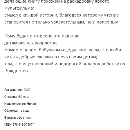
делающие книгу похожей на раскадровку яркого
мультфильма;
смысл в каждой истории, благодаря которому чтение
становится не только увлекательным, но и полезным.
Кому будет интересно это издание:
детям разных возрастов;
мамам и папам, бабушкам и дедушкам, всем, кто любит
читать добрые сказки на ночь своим детям;
тем, кто ищет хороший и недорогой подарок ребенку на
Рождество.
Год издания:
2021
Страниц:
60 стр.
Издательство: Никея
Обложка:
твёрдая
Бумага:
офсетная
ISBN
978-5-907307-41-4