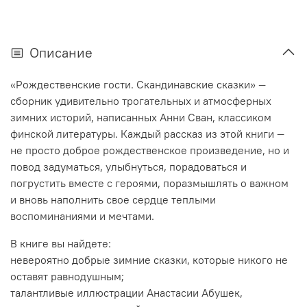
Описание
«Рождественские гости. Скандинавские сказки» —
сборник удивительно трогательных и атмосферных
зимних историй, написанных Анни Сван, классиком
финской литературы. Каждый рассказ из этой книги —
не просто доброе рождественское произведение, но и
повод задуматься, улыбнуться, порадоваться и
погрустить вместе с героями, поразмышлять о важном
и вновь наполнить свое сердце теплыми
воспоминаниями и мечтами.
В книге вы найдете:
невероятно добрые зимние сказки, которые никого не
оставят равнодушным;
талантливые иллюстрации Анастасии Абушек,