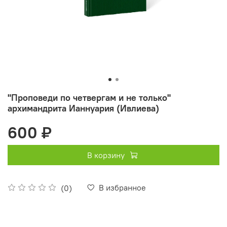
"Проповеди по четвергам и не только"
архимандрита Ианнуария (Ивлиева)
600 ₽
В корзину
В избранное
(0)