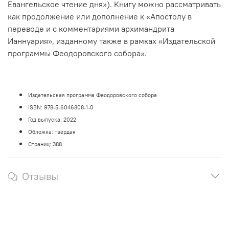
Евангельское чтение дня»). Книгу можно рассматривать
как продолжение или дополнение к «Апостолу в
переводе и с комментариями архимандрита
Ианнуария», изданному также в рамках «Издательской
программы Феодоровского собора».
Издательская программа Феодоровского собора
ISBN: 978-5-6046808-1-0
Год выпуска: 2022
Обложка: твердая
Страниц: 388
Отзывы