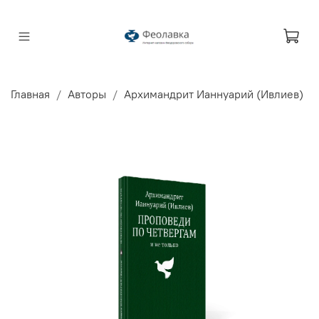
Главная
Авторы
Архимандрит Ианнуарий (Ивлиев)