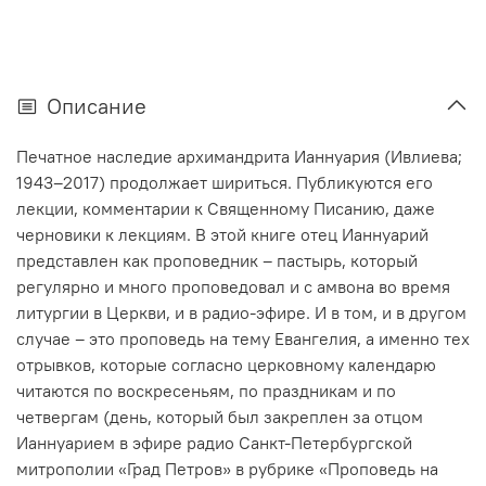
Описание
Печатное наследие архимандрита Ианнуария (Ивлиева;
1943–2017) продолжает шириться. Публикуются его
лекции, комментарии к Священному Писанию, даже
черновики к лекциям. В этой книге отец Ианнуарий
представлен как проповедник – пастырь, который
регулярно и много проповедовал и с амвона во время
литургии в Церкви, и в радио-эфире. И в том, и в другом
случае – это проповедь на тему Евангелия, а именно тех
отрывков, которые согласно церковному календарю
читаются по воскресеньям, по праздникам и по
четвергам (день, который был закреплен за отцом
Ианнуарием в эфире радио Санкт-Петербургской
митрополии «Град Петров» в рубрике «Проповедь на