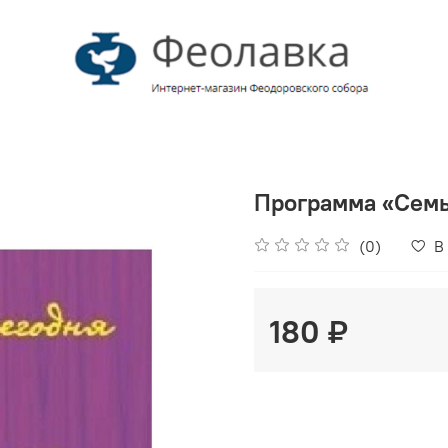
Программа «Семья
(0)
В
180 ₽