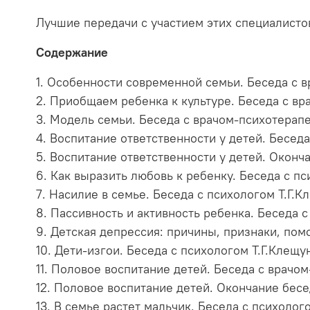
Лучшие передачи с участием этих специалисто
Содержание
1. Особенности современной семьи. Беседа с 
2. Приобщаем ребенка к культуре. Беседа с в
3. Модель семьи. Беседа с врачом-психотерап
4. Воспитание ответственности у детей. Бесед
5. Воспитание ответственности у детей. Оконч
6. Как выразить любовь к ребенку. Беседа с п
7. Насилие в семье. Беседа с психологом Т.Г.
8. Пассивность и активность ребенка. Беседа 
9. Детская депрессия: причины, признаки, пом
10. Дети-изгои. Беседа с психологом Т.Г.Клещу
11. Половое воспитание детей. Беседа с врач
12. Половое воспитание детей. Окончание бес
13. В семье растет мальчик. Беседа с психолог