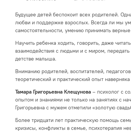
Будущее детей беспокоит всех родителей. Одн
любви и поддержке взрослых. Всегда ли мы ум
самостоятельности, умению принимать верные
Научить ребенка ходить, говорить, даже читат
взаимодействия с людьми и с миром, передать
детстве малыша.
Вниманию родителей, воспитателей, педагогов
теоретический и практический опыт наверняк
Тамара Григорьевна Клещунова
– психолог с со
опытом и знаниями не только на занятиях с н
Григорьевна с мужем отметили «золотую свадь
Более тридцати лет практическую помощь сем
кризисы, конфликты в семье, психотерапия не