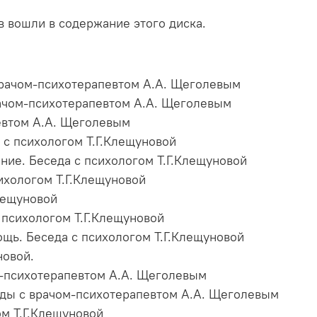
в вошли в содержание этого диска.
врачом-психотерапевтом А.А. Щеголевым
рачом-психотерапевтом А.А. Щеголевым
евтом А.А. Щеголевым
а с психологом Т.Г.Клещуновой
ание. Беседа с психологом Т.Г.Клещуновой
сихологом Т.Г.Клещуновой
Клещуновой
с психологом Т.Г.Клещуновой
ощь. Беседа с психологом Т.Г.Клещуновой
новой.
ом-психотерапевтом А.А. Щеголевым
еды с врачом-психотерапевтом А.А. Щеголевым
ом Т.Г.Клещуновой