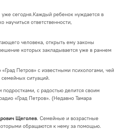
я уже сегодня.Каждый ребенок нуждается в
о научиться ответственности,
стающего человека, открыть ему законы
 решение которых закладывается уже в раннем
 «Град Петров» с известными психологами, чей
 семейных ситуаций.
 подростками, с радостью делится своим
радио «Град Петров». (Недавно Тамара
дрович Щеголев
. Семейные и возрастные
 которыми обращаются к нему за помощью.