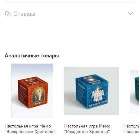
Отзывы
Аналогичные товары
Настольная игра Мемо
Настольная игра Мемо
Настоль
"Воскресение Христово".
"Рождество Христово"
Правос