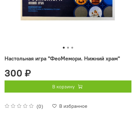
Настольная игра "ФеоМемори. Нижний храм"
300 ₽
В корзину
В избранное
(0)