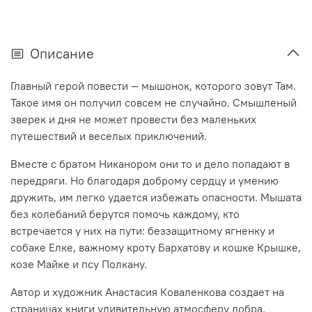
Описание
Главный герой повести — мышонок, которого зовут Там.
Такое имя он получил совсем не случайно. Смышленый
зверек и дня не может провести без маленьких
путешествий и веселых приключений.
Вместе с братом Никанором они то и дело попадают в
передряги. Но благодаря доброму сердцу и умению
дружить, им легко удается избежать опасности. Мышата
без колебаний берутся помочь каждому, кто
встречается у них на пути: беззащитному ягненку и
собаке Елке, важному кроту Бархатову и кошке Крышке,
козе Майке и псу Полкану.
Автор и художник Анастасия Коваленкова создает на
страницах книги удивительную атмосферу добра,