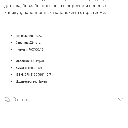
детства, беззаботного лета в деревне и веселых
каникул, наполненных маленькими открытиями.
Год издания:
2023
Страниц:
224 стр.
Формат:
70Х100/16
Обложка:
ТВЁРДАЯ
Бумага:
офсетная
ISBN:
978-5-907661-12-7
Издательство:
Никея
Отзывы