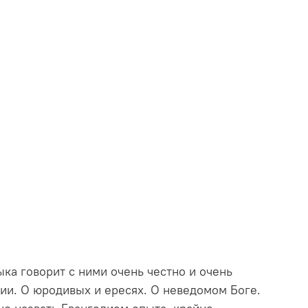
ка говорит с ними очень честно и очень
ссии. О юродивых и ересях. О неведомом Боге.