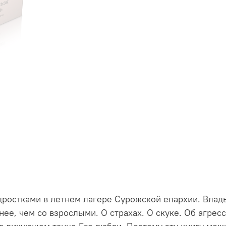
дростками в летнем лагере Сурожской епархии. Влады
нее, чем со взрослыми. О страхах. О скуке. Об агре