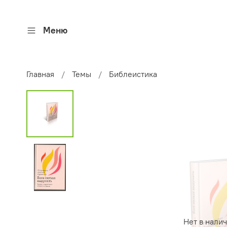
Меню
Главная
Темы
Библеистика
Нет в нали