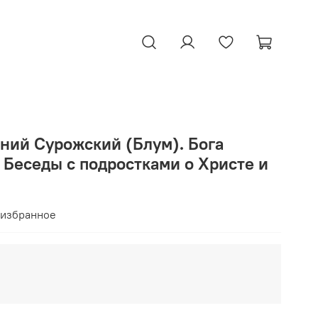
ний Сурожский (Блум). Бога
 Беседы с подростками о Христе и
 избранное