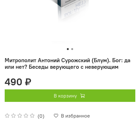
Митрополит Антоний Сурожский (Блум). Бог: да
или нет? Беседы верующего с неверующим
490 ₽
В корзину
В избранное
(0)