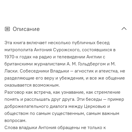
Описание
Эта книга включает несколько публичных бесед
митрополита Антония Сурожского, состоявшихся в
1970-х
годах на радио и телевидении Англии с
британскими журналистами
А. М. Гольдбергом
и М.
Ласки. Собеседники Владыки — агностик и атеистка, не
разделяющие его веру и убеждения, и все же общение
оказывается возможным.
Разговор как встреча, как узнавание, как стремление
понять и расслышать друг друга. Эти беседы — пример
доброжелательного диалога между Церковью и
обществом по самым существенным, самым важным
вопросам.
Слова владыки Антония обращены не только к