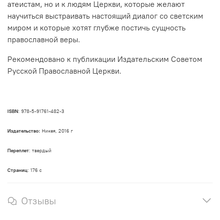
атеистам, но и к людям Церкви, которые желают
научиться выстраивать настоящий диалог со светским
миром и которые хотят глубже постичь сущность
православной веры.
Рекомендовано к публикации Издательским Советом
Русской Православной Церкви.
ISBN
: 978-5-91761-482-3
Издательство:
Никея, 2016 г
Переплет
: твердый
Страниц
: 176 с
Отзывы