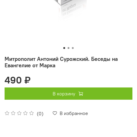
Митрополит Антоний Сурожский. Беседы на
Евангелие от Марка
490 ₽
В корзину
В избранное
(0)