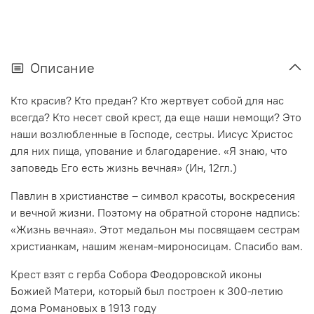
Описание
Кто красив? Кто предан? Кто жертвует собой для нас
всегда? Кто несет свой крест, да еще наши немощи? Это
наши возлюбленные в Господе, сестры. Иисус Христос
для них пища, упование и благодарение. «Я знаю, что
заповедь Его есть жизнь вечная» (Ин, 12гл.)
Павлин в христианстве – символ красоты, воскресения
и вечной жизни. Поэтому на обратной стороне надпись:
«Жизнь вечная». Этот медальон мы посвящаем сестрам
христианкам, нашим женам-мироносицам. Спасибо вам.
Крест взят с герба Собора Феодоровской иконы
Божией Матери, который был построен к 300-летию
дома Романовых в 1913 году