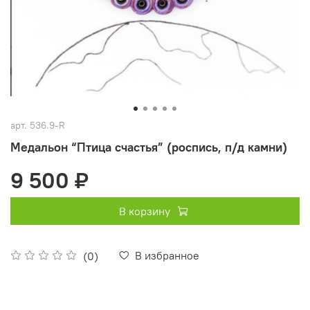
арт.
536.9-R
Медальон “Птица счастья” (роспись, п/д камни)
9 500 ₽
В корзину
В избранное
(0)