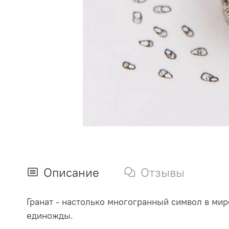
Описание
Отзывы
Гранат - настолько многогранный символ в миро
единожды.