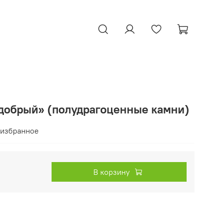
добрый» (полудрагоценные камни)
 избранное
В корзину