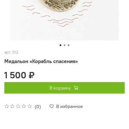
арт.
512
Медальон «Корабль спасения»
1 500 ₽
В корзину
В избранное
(0)