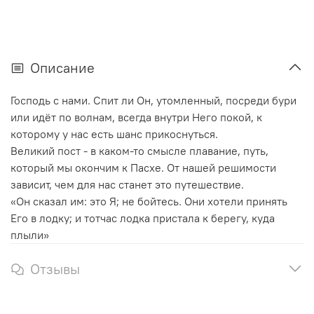
Описание
Господь с нами. Спит ли Он, утомленный, посреди бури
или идёт по волнам, всегда внутри Него покой, к
которому у нас есть шанс прикоснуться.
Великий пост - в каком-то смысле плавание, путь,
который мы окончим к Пасхе. От нашей решимости
зависит, чем для нас станет это путешествие.
«Он сказал им: это Я; не бойтесь. Они хотели принять
Его в лодку; и тотчас лодка пристала к берегу, куда
плыли»
Отзывы