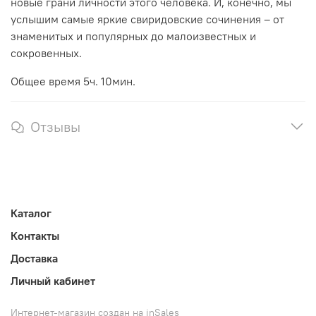
новые грани личности этого человека. И, конечно, мы
услышим самые яркие свиридовские сочинения – от
знаменитых и популярных до малоизвестных и
сокровенных.
Общее время 5ч. 10мин.
Отзывы
Каталог
Контакты
Доставка
Личный кабинет
Интернет-магазин создан на inSales