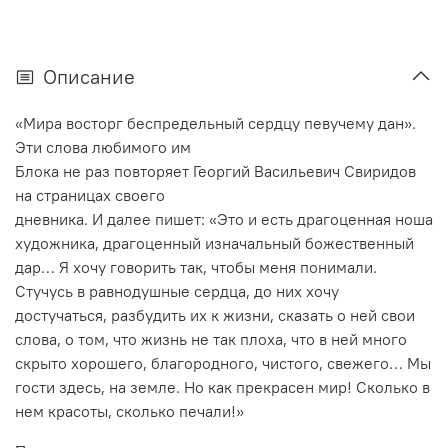
Описание
«Мира восторг беспредельный сердцу певучему дан».
Эти слова любимого им
Блока не раз повторяет Георгий Васильевич Свиридов
на страницах своего
дневника. И далее пишет: «Это и есть драгоценная ноша
художника, драгоценный изначальный божественный
дар… Я хочу говорить так, чтобы меня понимали.
Стучусь в равнодушные сердца, до них хочу
достучаться, разбудить их к жизни, сказать о ней свои
слова, о том, что жизнь не так плоха, что в ней много
скрыто хорошего, благородного, чистого, свежего… Мы
гости здесь, на земле. Но как прекрасен мир! Сколько в
нем красоты, сколько печали!»