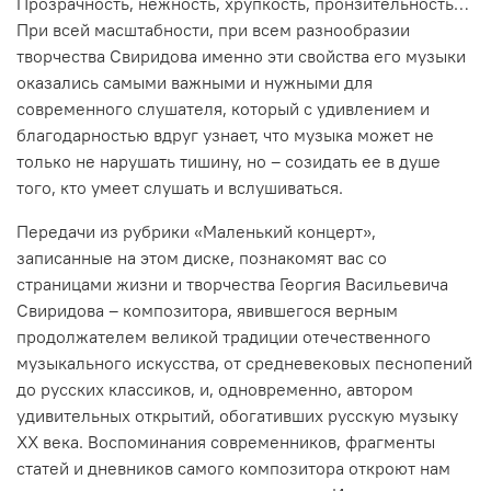
Прозрачность, нежность, хрупкость, пронзительность…
При всей масштабности, при всем разнообразии
творчества Свиридова именно эти свойства его музыки
оказались самыми важными и нужными для
современного слушателя, который с удивлением и
благодарностью вдруг узнает, что музыка может не
только не нарушать тишину, но – созидать ее в душе
того, кто умеет слушать и вслушиваться.
Передачи из рубрики «Маленький концерт»,
записанные на этом диске, познакомят вас со
страницами жизни и творчества Георгия Васильевича
Свиридова – композитора, явившегося верным
продолжателем великой традиции отечественного
музыкального искусства, от средневековых песнопений
до русских классиков, и, одновременно, автором
удивительных открытий, обогативших русскую музыку
ХХ века. Воспоминания современников, фрагменты
статей и дневников самого композитора откроют нам