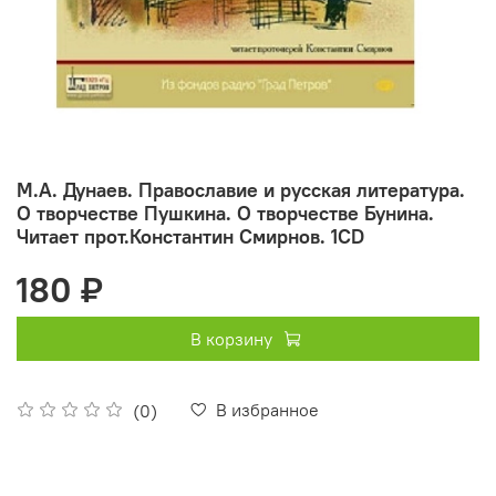
М.А. Дунаев. Православие и русская литература.
О творчестве Пушкина. О творчестве Бунина.
Читает прот.Константин Смирнов. 1CD
180 ₽
В корзину
В избранное
(0)