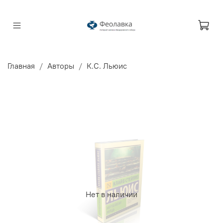
Главная
Авторы
К.С. Льюис
Нет в наличии