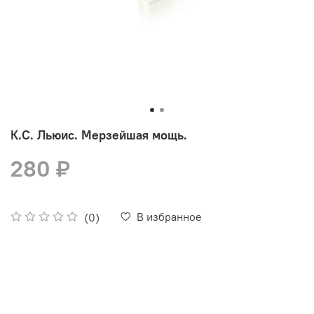
К.С. Льюис. Мерзейшая мощь.
280 ₽
В избранное
(0)