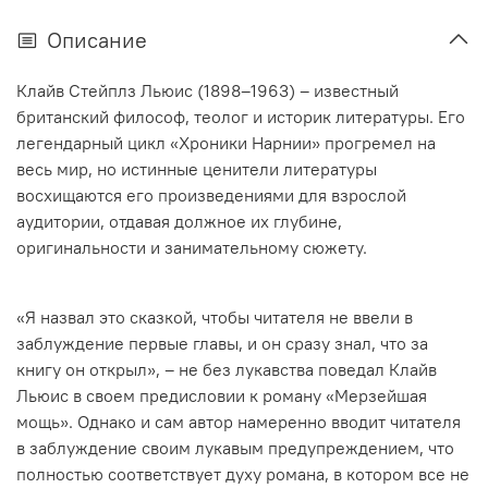
Описание
Клайв Стейплз Льюис (1898–1963) – известный
британский философ, теолог и историк литературы. Его
легендарный цикл «Хроники Нарнии» прогремел на
весь мир, но истинные ценители литературы
восхищаются его произведениями для взрослой
аудитории, отдавая должное их глубине,
оригинальности и занимательному сюжету.
«Я назвал это сказкой, чтобы читателя не ввели в
заблуждение первые главы, и он сразу знал, что за
книгу он открыл», – не без лукавства поведал Клайв
Льюис в своем предисловии к роману «Мерзейшая
мощь». Однако и сам автор намеренно вводит читателя
в заблуждение своим лукавым предупреждением, что
полностью соответствует духу романа, в котором все не