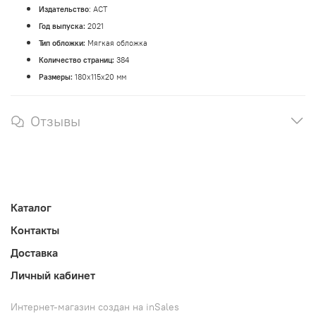
Издательство
: АСТ
Год выпуска:
2021
Тип обложки:
Мягкая обложка
Количество страниц:
384
Размеры:
180x115x20 мм
Отзывы
Каталог
Контакты
Доставка
Личный кабинет
Интернет-магазин создан на inSales