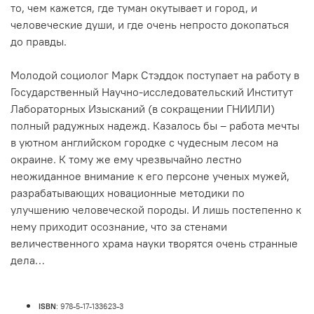
то, чем кажется, где туман окутывает и город, и
человеческие души, и где очень непросто докопаться
до правды.
Молодой социолог Марк Стэддок поступает на работу в
Государственный Научно-исследовательский Институт
Лабораторных Изысканий (в сокращении ГНИИЛИ)
полный радужных надежд. Казалось бы – работа мечты
в уютном английском городке с чудесным лесом на
окраине. К тому же ему чрезвычайно лестно
неожиданное внимание к его персоне ученых мужей,
разрабатывающих новационные методики по
улучшению человеческой породы. И лишь постепенно к
нему приходит осознание, что за стенами
величественного храма науки творятся очень странные
дела…
ISBN
: 978-5-17-133623-3