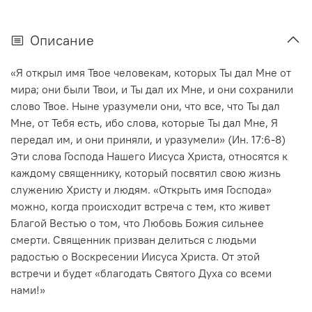
Описание
«Я открыл имя Твое человекам, которых Ты дал Мне от
мира; они были Твои, и Ты дал их Мне, и они сохранили
слово Твое. Ныне уразумели они, что все, что Ты дал
Мне, от Тебя есть, ибо слова, которые Ты дал Мне, Я
передал им, и они приняли, и уразумели» (Ин. 17:6-8)
Эти слова Господа Нашего Иисуса Христа, относятся к
каждому священнику, который посвятил свою жизнь
служению Христу и людям. «Открыть имя Господа»
можно, когда происходит встреча с тем, кто живет
Благой Вестью о том, что Любовь Божия сильнее
смерти. Священник призван делиться с людьми
радостью о Воскресении Иисуса Христа. От этой
встречи и будет «благодать Святого Духа со всеми
нами!»