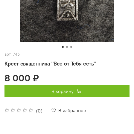
арт.
745
Крест священника "Все от Тебя есть"
8 000 ₽
В корзину
В избранное
(0)