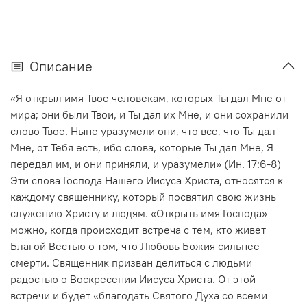
Описание
«Я открыл имя Твое человекам, которых Ты дал Мне от
мира; они были Твои, и Ты дал их Мне, и они сохранили
слово Твое. Ныне уразумели они, что все, что Ты дал
Мне, от Тебя есть, ибо слова, которые Ты дал Мне, Я
передал им, и они приняли, и уразумели» (Ин. 17:6-8)
Эти слова Господа Нашего Иисуса Христа, относятся к
каждому священнику, который посвятил свою жизнь
служению Христу и людям. «Открыть имя Господа»
можно, когда происходит встреча с тем, кто живет
Благой Вестью о том, что Любовь Божия сильнее
смерти. Священник призван делиться с людьми
радостью о Воскресении Иисуса Христа. От этой
встречи и будет «благодать Святого Духа со всеми