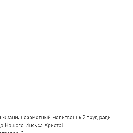
й жизни, незаметный молитвенный труд ради
ода Нашего Иисуса Христа!