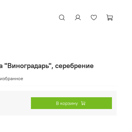
а "Виноградарь", серебрение
 избранное
В корзину