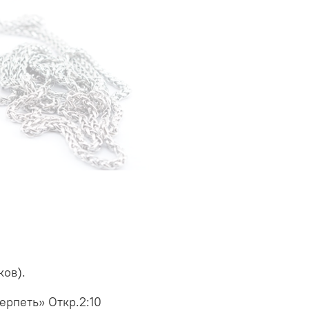
ков).
ерпеть» Откр.2:10