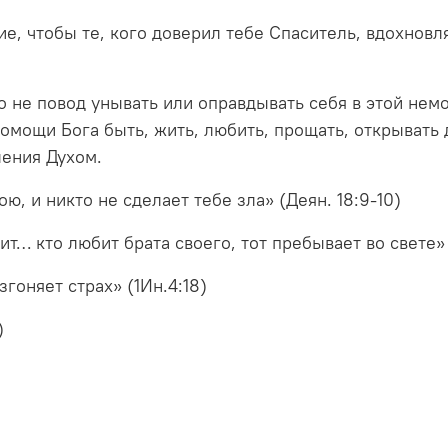
, чтобы те, кого доверил тебе Спаситель, вдохновл
 не повод унывать или оправдывать себя в этой немощ
помощи Бога быть, жить, любить, прощать, открывать
ления Духом.
ою, и никто не сделает тебе зла» (Деян. 18:9-10)
ит… кто любит брата своего, тот пребывает во свете» 
гоняет страх» (1Ин.4:18)
)