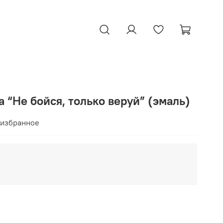
 “Не бойся, только веруй” (эмаль)
 избранное