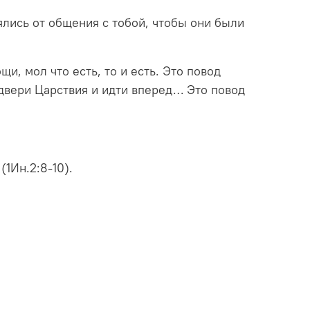
ялись от общения с тобой, чтобы они были
и, мол что есть, то и есть. Это повод
 двери Царствия и идти вперед… Это повод
(1Ин.2:8-10).