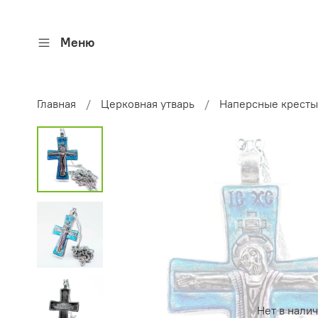
Меню
Главная
Церковная утварь
Наперсные кресты
Нет в нали