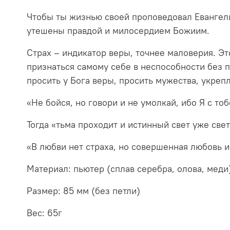
Чтобы ты жизнью своей проповедовал Евангелие
утешены правдой и милосердием Божиим.
Страх – индикатор веры, точнее маловерия. Это
признаться самому себе в неспособности без 
просить у Бога веры, просить мужества, укреп
«Не бойся, но говори и не умолкай, ибо Я с тоб
Тогда «тьма проходит и истинный свет уже свет
«В любви нет страха, но совершенная любовь из
Материал: пьютер (сплав серебра, олова, меди
Размер: 85 мм (без петли)
Вес: 65г