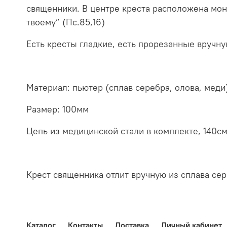
священники. В центре креста расположена мон
твоему” (Пс.85,16)
Есть кресты гладкие, есть прорезанные вручну
Материал: пьютер (сплав серебра, олова, меди
Размер: 100мм
Цепь из медицинской стали в комплекте, 140с
Крест священника отлит вручную из сплава сер
Каталог
Контакты
Доставка
Личный кабинет