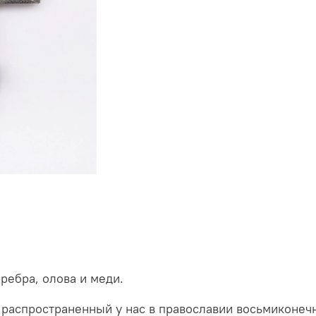
ребра, олова и меди.
распространенный у нас в православии восьмиконеч