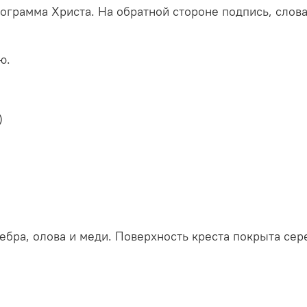
ограмма Христа. На обратной стороне подпись, слова
ю.
)
м
ебра, олова и меди. Поверхность креста покрыта сер