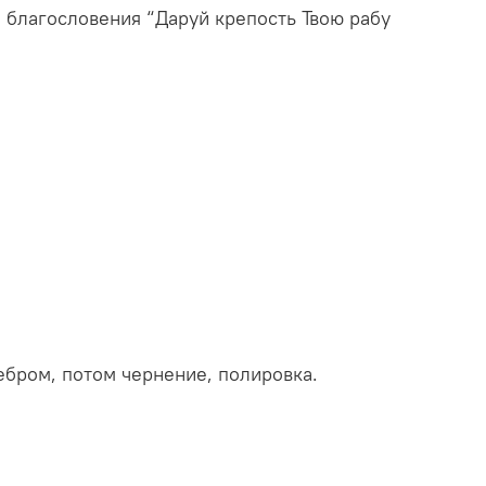
 благословения “Даруй крепость Твою рабу
ебром, потом чернение, полировка.