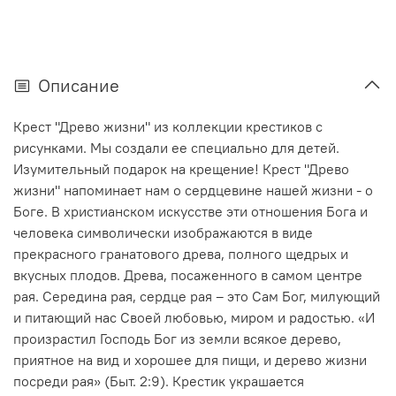
Описание
Крест "Древо жизни" из коллекции крестиков с
рисунками. Мы создали ее специально для детей.
Изумительный подарок на крещение! Крест "Древо
жизни" напоминает нам о сердцевине нашей жизни - о
Боге. В христианском искусстве эти отношения Бога и
человека символически изображаются в виде
прекрасного гранатового древа, полного щедрых и
вкусных плодов. Древа, посаженного в самом центре
рая. Середина рая, сердце рая – это Сам Бог, милующий
и питающий нас Своей любовью, миром и радостью. «И
произрастил Господь Бог из земли всякое дерево,
приятное на вид и хорошее для пищи, и дерево жизни
посреди рая» (Быт. 2:9). Крестик украшается