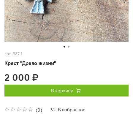
арт.
637.1
Крест "Древо жизни"
2 000 ₽
В корзину
В избранное
(0)