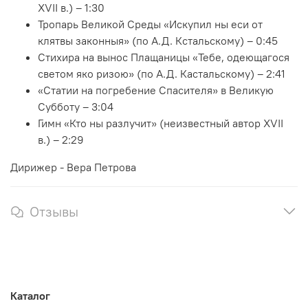
XVII в.) – 1:30
Тропарь Великой Среды «Искупил ны еси от
клятвы законныя» (по А.Д. Кстальскому) – 0:45
Стихира на вынос Плащаницы «Тебе, одеющагося
светом яко ризою» (по А.Д. Кастальскому) – 2:41
«Статии на погребение Спасителя» в Великую
Субботу – 3:04
Гимн «Кто ны разлучит» (неизвестный автор XVII
в.) – 2:29
Дирижер - Вера Петрова
Отзывы
Каталог