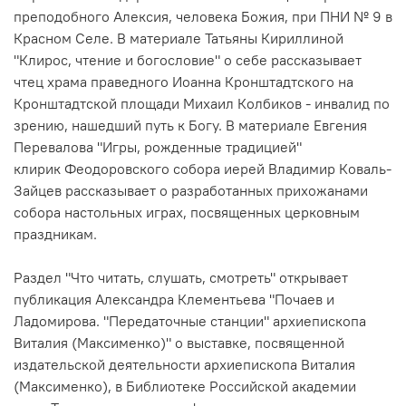
преподобного Алексия, человека Божия, при ПНИ № 9
в
Красном Селе. В материале Татьяны Кириллиной
"Клирос, чтение и богословие" о себе рассказывает
чтец
храма праведного Иоанна Кронштадтского на
Кронштадтской площади
Михаил Колбиков - инвалид по
зрению, нашедший путь к Богу. В материале Евгения
Перевалова "Игры, рожденные традицией"
клирик
Феодоровского собора
иерей Владимир Коваль-
Зайцев
рассказывает о разработанных прихожанами
собора настольных играх, посвященных церковным
праздникам.
Раздел "Что читать, слушать, смотреть" открывает
публикация Александра Клементьева "Почаев и
Ладомирова. "Передаточные станции" архиепископа
Виталия (Максименко)" о выставке, посвященной
издательской деятельности архиепископа Виталия
(Максименко), в Библиотеке Российской академии