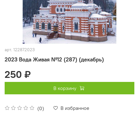
арт.
122872023
2023 Вода Живая №12 (287) (декабрь)
250 ₽
В корзину
В избранное
(0)