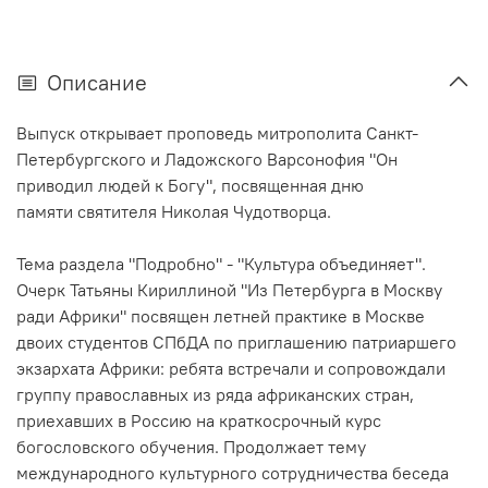
Описание
Выпуск открывает проповедь
митрополита Санкт-
Петербургского и Ладожского Варсонофия
"Он
приводил людей к Богу", посвященная дню
памяти
святителя Николая Чудотворца
.
Тема раздела "Подробно" - "Культура объединяет".
Очерк Татьяны Кириллиной "Из Петербурга в Москву
ради Африки" посвящен летней практике в Москве
двоих студентов
СПбДА
по приглашению патриаршего
экзархата Африки: ребята встречали и сопровождали
группу православных из ряда африканских стран,
приехавших в Россию на краткосрочный курс
богословского обучения. Продолжает тему
международного культурного сотрудничества беседа