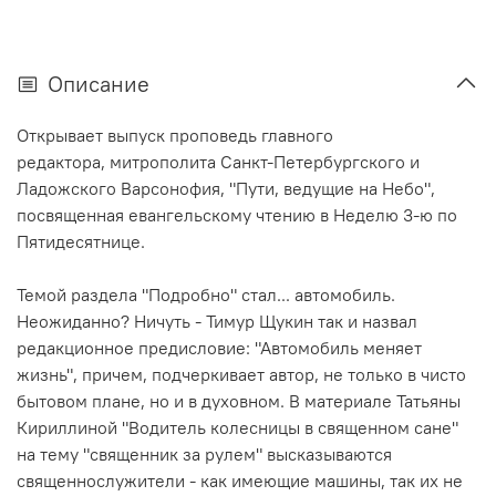
Описание
Открывает выпуск проповедь главного
редактора,
митрополита Санкт-Петербургского и
Ладожского Варсонофия
, "Пути, ведущие на Небо",
посвященная евангельскому чтению в Неделю 3-ю по
Пятидесятнице.
Темой раздела "Подробно" стал... автомобиль.
Неожиданно? Ничуть -
Тимур Щукин
так и назвал
редакционное предисловие: "Автомобиль меняет
жизнь", причем, подчеркивает автор, не только в чисто
бытовом плане, но и в духовном. В материале Татьяны
Кириллиной "Водитель колесницы в священном сане"
на тему "священник за рулем" высказываются
священнослужители - как имеющие машины, так их не