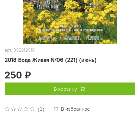
арт.
062212018
2018 Вода Живая №06 (221) (июнь)
250 ₽
В корзину
В избранное
(0)