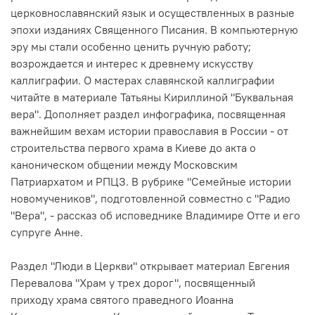
церковнославянский язык и осуществленных в разные
эпохи изданиях Священного Писания. В компьютерную
эру мы стали особенно ценить ручную работу;
возрождается и интерес к древнему искусству
каллиграфии. О мастерах славянской каллиграфии
читайте в материале Татьяны Кириллиной "Буквальная
вера". Дополняет раздел инфографика, посвященная
важнейшим вехам истории православия в России - от
строительства первого храма в Киеве до акта о
каноническом общении между Московским
Патриархатом и РПЦЗ. В рубрике "Семейные истории
новомучеников", подготовленной совместно с "Радио
"Вера", - рассказ об исповеднике Владимире Отте и его
супруге Анне.
Раздел "Люди в Церкви" открывает материал Евгения
Перевалова "Храм у трех дорог", посвященный
приходу
храма святого праведного Иоанна