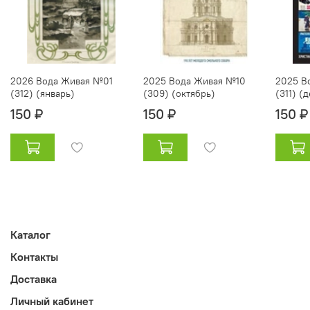
2026 Вода Живая №01
2025 Вода Живая №10
2025 В
(312) (январь)
(309) (октябрь)
(311) (
150 ₽
150 ₽
150 ₽
Каталог
Контакты
Доставка
Личный кабинет